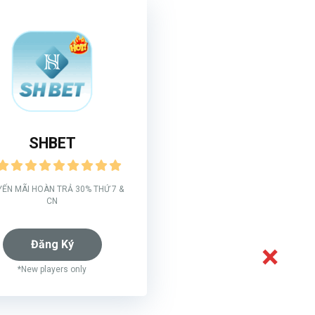
SHBET
ẾN MÃI HOÀN TRẢ 30% THỨ 7 &
CN
Đăng Ký
*New players only