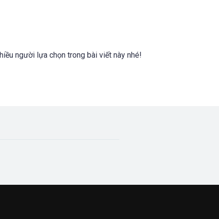
iều người lựa chọn trong bài viết này nhé!