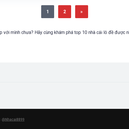
1
2
»
p với mình chưa? Hãy cùng khám phá top 10 nhà cái lô đề được nh
m：
@Nhacai8899