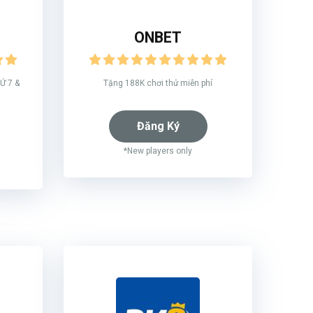
ONBET
Ứ 7 &
Tặng 188K chơi thử miễn phí
Đăng Ký
*New players only