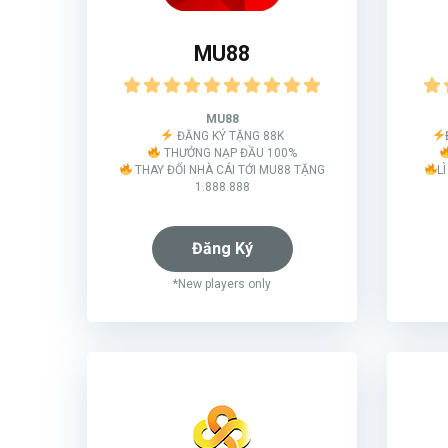
MU88
MU88
ĐĂNG KÝ TẶNG 88K
THƯỞNG NẠP ĐẦU 100%
THAY ĐỔI NHÀ CÁI TỚI MU88 TẶNG
L
1.888.888
Đăng Ký
*New players only