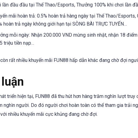
i lần đầu đầu tại Thể Thao/Esports, Thưởng 100% khi chơi lần đầu
yến mãi hoàn trả: 0.5% hoàn trả hàng ngày tại Thể Thao/Esport
% hoàn trả ngày không giới hạn tại SÒNG BÀI TRỰC TUYẾN…
ởng mỗi ngày: Nhận 200.000 VND mừng sinh nhật, nhận 18 điểm
 5 triệu tiền nạp…
 còn rất nhiều khuyến mãi FUN88 hấp dẫn khác đang chờ đợi ngườ
 luận
hát triển hiện tại, FUN88 đã thu hút hơn hàng trăm nghìn lượt tru
m nghìn người. Do đó người chơi hoàn toàn có thể tham gia trải 
với nhiều khuyến mãi cực khủng đang chờ đợi.