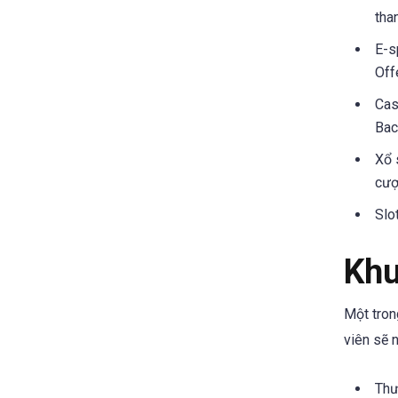
tha
E-s
Off
Cas
Bac
Xổ 
cượ
Slo
Khu
Một tron
viên sẽ n
Thư