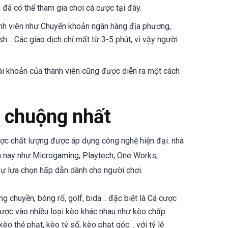
 đã có thể tham gia chơi cá cược tại đây.
ành viên như Chuyển khoản ngân hàng địa phương,
h… Các giao dịch chỉ mất từ 3-5 phút, vì vậy người
 tài khoản của thành viên cũng được diễn ra một cách
 chuộng nhất
ợc chất lượng được áp dụng công nghệ hiện đại. nhà
iện nay như Microgaming, Playtech, One Works,
ự lựa chọn hấp dẫn dành cho người chơi.
g chuyền, bóng rổ, golf, bida… đặc biệt là Cá cược
cược vào nhiều loại kèo khác nhau như kèo chấp
kèo thẻ phạt, kèo tỷ số, kèo phạt góc… với tỷ lệ