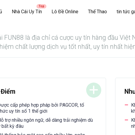
ủ
Nhà Cái Uy Tín
Lô Đề Online
Thể Thao
tin tức 
i FUN88 là địa chỉ cá cược uy tín hàng đầu Việt
ghiệm chất lượng dịch vụ tốt nhất, uy tín nhất hiệ
 Điểm
Như
ược cấp phép hợp pháp bởi PAGCOR, tổ
K
hức uy tín số 1 thế giới
k
ỗ trợ nhiều ngôn ngữ, dễ dàng trải nghiệm dù
K
 bất kỳ đâu
n