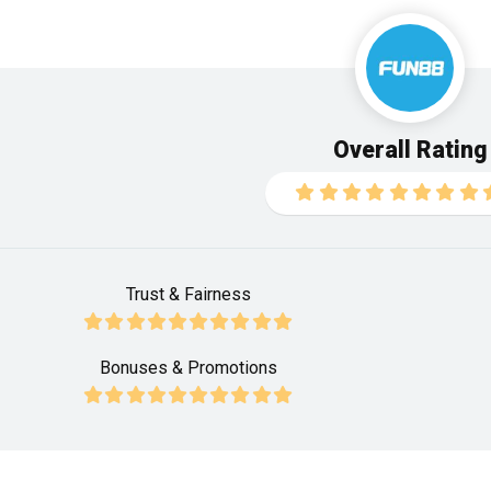
Overall Rating
Trust & Fairness
Bonuses & Promotions