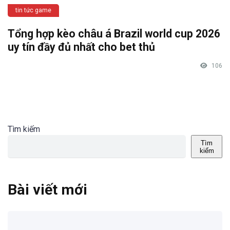
tin tức game
Tổng hợp kèo châu á Brazil world cup 2026
uy tín đầy đủ nhất cho bet thủ
106
Tìm kiếm
Tìm
kiếm
Bài viết mới