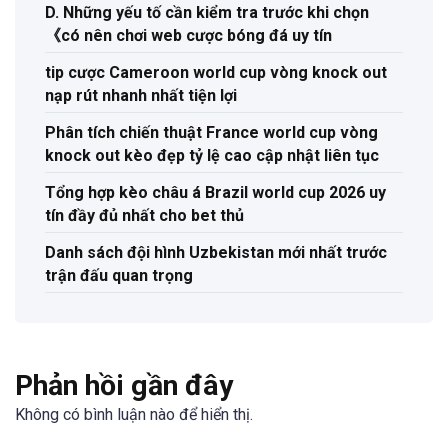
D. Những yếu tố cần kiểm tra trước khi chọn
《có nên chơi web cược bóng đá uy tín
tip cược Cameroon world cup vòng knock out
nạp rút nhanh nhất tiện lợi
Phân tích chiến thuật France world cup vòng
knock out kèo đẹp tỷ lệ cao cập nhật liên tục
Tổng hợp kèo châu á Brazil world cup 2026 uy
tín đầy đủ nhất cho bet thủ
Danh sách đội hình Uzbekistan mới nhất trước
trận đấu quan trọng
Phản hồi gần đây
Không có bình luận nào để hiển thị.