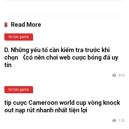
Read More
tin tức game
D. Những yếu tố cần kiểm tra trước khi
chọn 《có nên chơi web cược bóng đá uy
tín
810
tin tức game
tip cược Cameroon world cup vòng knock
out nạp rút nhanh nhất tiện lợi
120