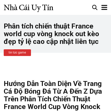
Phân tích chiến thuật France
world cup vòng knock out kèo
đẹp tỷ lệ cao cập nhật liên tục
tin tức game
Hướng Dẫn Toàn Diện Về Trang
Cá Độ Bóng Đá Từ A Đến Z Dựa
Trên Phân Tích Chiến Thuật
France World Cup Vòng Knock