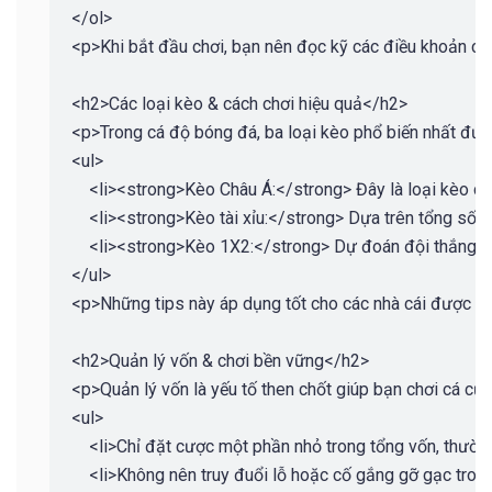
</ol>

<p>Khi bắt đầu chơi, bạn nên đọc kỹ các điều khoản của 
<h2>Các loại kèo & cách chơi hiệu quả</h2>

<p>Trong cá độ bóng đá, ba loại kèo phổ biến nhất được
<ul>

    <li><strong>Kèo Châu Á:</strong> Đây là loại kèo c
    <li><strong>Kèo tài xỉu:</strong> Dựa trên tổng số 
    <li><strong>Kèo 1X2:</strong> Dự đoán đội thắng, hò
</ul>

<p>Những tips này áp dụng tốt cho các nhà cái được nh
<h2>Quản lý vốn & chơi bền vững</h2>

<p>Quản lý vốn là yếu tố then chốt giúp bạn chơi cá cư
<ul>

    <li>Chỉ đặt cược một phần nhỏ trong tổng vốn, thường
    <li>Không nên truy đuổi lỗ hoặc cố gắng gỡ gạc trong 