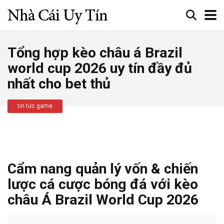
Tổng hợp kèo châu á Brazil
world cup 2026 uy tín đầy đủ
nhất cho bet thủ
tin tức game
Cẩm nang quản lý vốn & chiến
lược cá cược bóng đá với kèo
châu Á Brazil World Cup 2026