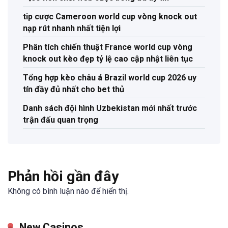
tip cược Cameroon world cup vòng knock out
nạp rút nhanh nhất tiện lợi
Phân tích chiến thuật France world cup vòng
knock out kèo đẹp tỷ lệ cao cập nhật liên tục
Tổng hợp kèo châu á Brazil world cup 2026 uy
tín đầy đủ nhất cho bet thủ
Danh sách đội hình Uzbekistan mới nhất trước
trận đấu quan trọng
Phản hồi gần đây
Không có bình luận nào để hiển thị.
New Casinos